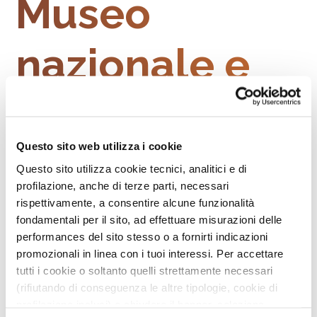
Museo
nazionale e
parco
Questo sito web utilizza i cookie
archeologico
Questo sito utilizza cookie tecnici, analitici e di
profilazione, anche di terze parti, necessari
di Egnazia
rispettivamente, a consentire alcune funzionalità
fondamentali per il sito, ad effettuare misurazioni delle
performances del sito stesso o a fornirti indicazioni
diventa 3D
promozionali in linea con i tuoi interessi. Per accettare
tutti i cookie o soltanto quelli strettamente necessari
(rifiutando di conseguenza le altre tipologie, cookie di
profilazione inclusi) e chiudere il banner, seleziona
Il progetto verrà presentato sabato 28 settembre alle